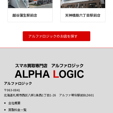
越谷蒲生駅前店
天神橋筋六丁目駅前店
アルファロジックのお店を探す
アルファロジック
〒063-0841
北海道札幌市西区八軒1条西1丁目1-26 アルファ琴似駅前BLD601
会社概要
買取料金一覧