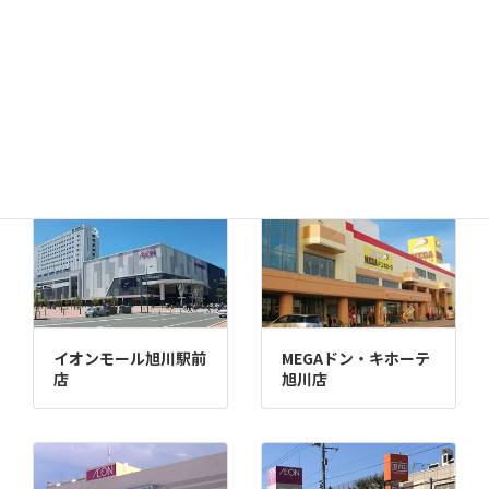
千歳店
MEGAドン・キホーテ
苫小牧店
イオンモール旭川駅前
MEGAドン・キホーテ
店
旭川店