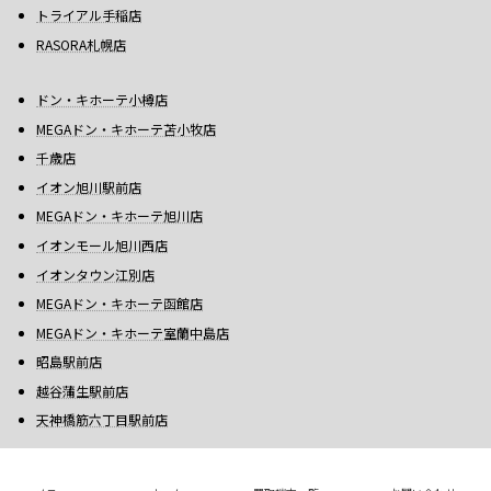
トライアル手稲店
RASORA札幌店
ドン・キホーテ小樽店
MEGAドン・キホーテ苫小牧店
千歳店
イオン旭川駅前店
MEGAドン・キホーテ旭川店
イオンモール旭川西店
イオンタウン江別店
MEGAドン・キホーテ函館店
MEGAドン・キホーテ室蘭中島店
昭島駅前店
越谷蒲生駅前店
天神橋筋六丁目駅前店
© 2024 スマホ買取専門店 ALPHA LOGIC.