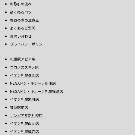
お取引の流れ
高く売るコツ
買取の際の注意点
よくあるご質問
お問い合わせ
プライバシーポリシー
札幌駅アピア店
ココノススキノ店
イオン札幌桑園店
MEGAドン・キホーテ新川店
MEGAドン・キホーテ札幌篠路店
イオン札幌栄町店
琴似駅前店
サンピアザ新札幌店
イオン札幌西岡店
イオン札幌藻岩店