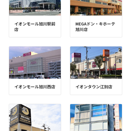
イオンモール旭川駅前
MEGAドン・キホーテ
店
旭川店
イオンモール旭川西店
イオンタウン江別店