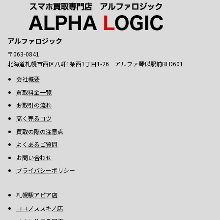
アルファロジック
〒063-0841
北海道札幌市西区八軒1条西1丁目1-26 アルファ琴似駅前BLD601
会社概要
買取料金一覧
お取引の流れ
高く売るコツ
買取の際の注意点
よくあるご質問
お問い合わせ
プライバシーポリシー
札幌駅アピア店
ココノススキノ店