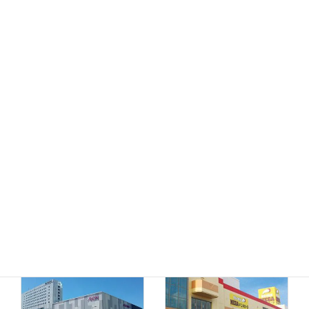
MEGAドン・キホーテ
ドン・キホーテ小樽店
函館店
千歳店
MEGAドン・キホーテ
苫小牧店