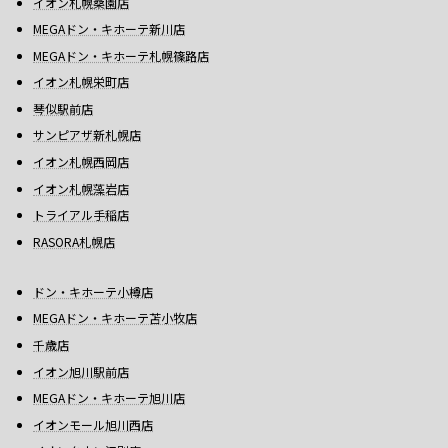
イオン札幌桑園店
MEGAドン・キホーテ新川店
MEGAドン・キホーテ札幌篠路店
イオン札幌栄町店
琴似駅前店
サンピアザ新札幌店
イオン札幌西岡店
イオン札幌藻岩店
トライアル手稲店
RASORA札幌店
ドン・キホーテ小樽店
MEGAドン・キホーテ苫小牧店
千歳店
イオン旭川駅前店
MEGAドン・キホーテ旭川店
イオンモール旭川西店