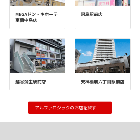
MEGAドン・キホーテ
昭島駅前店
室蘭中島店
越谷蒲生駅前店
天神橋筋六丁目駅前店
アルファロジックのお店を探す