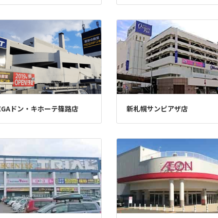
EGAドン・キホーテ篠路店
新札幌サンピアザ店