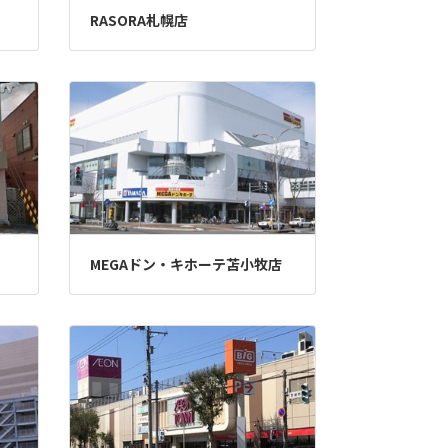
RASORA札幌店
MEGAドン・キホーテ苫小牧店