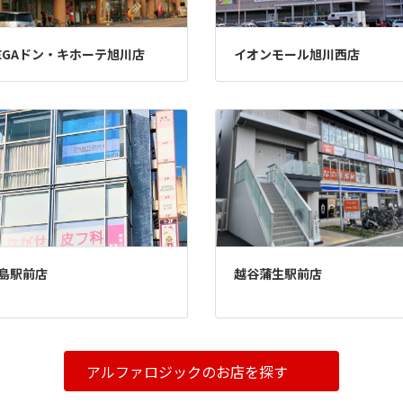
EGAドン・キホーテ旭川店
イオンモール旭川西店
島駅前店
越谷蒲生駅前店
アルファロジックのお店を探す