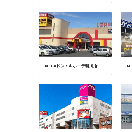
MEGAドン・キホーテ新川店
M