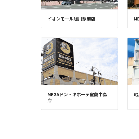
イオンモール旭川駅前店
M
MEGAドン・キホーテ室蘭中島
昭
店