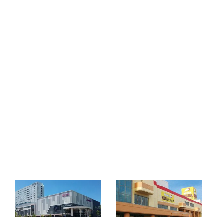
MEGAドン・キホーテ
ドン・キホーテ小樽店
函館店
千歳店
MEGAドン・キホーテ
苫小牧店