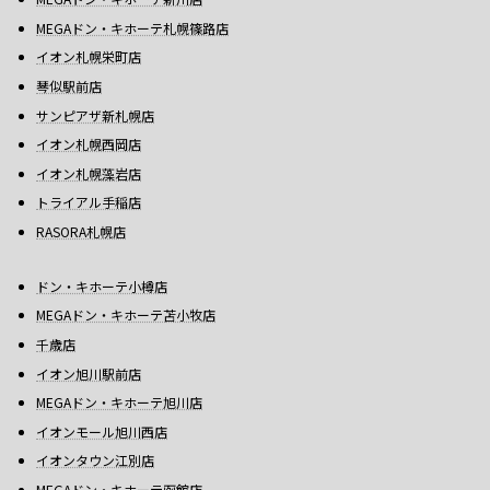
MEGAドン・キホーテ札幌篠路店
イオン札幌栄町店
琴似駅前店
サンピアザ新札幌店
イオン札幌西岡店
イオン札幌藻岩店
トライアル手稲店
RASORA札幌店
ドン・キホーテ小樽店
MEGAドン・キホーテ苫小牧店
千歳店
イオン旭川駅前店
MEGAドン・キホーテ旭川店
イオンモール旭川西店
イオンタウン江別店
MEGAドン・キホーテ函館店