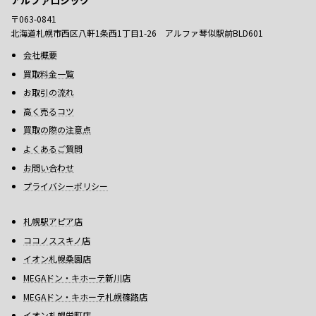
〒063-0841
北海道札幌市西区八軒1条西1丁目1-26 アルファ琴似駅前BLD601
会社概要
買取料金一覧
お取引の流れ
高く売るコツ
買取の際の注意点
よくあるご質問
お問い合わせ
プライバシーポリシー
札幌駅アピア店
ココノススキノ店
イオン札幌桑園店
MEGAドン・キホーテ新川店
MEGAドン・キホーテ札幌篠路店
イオン札幌栄町店