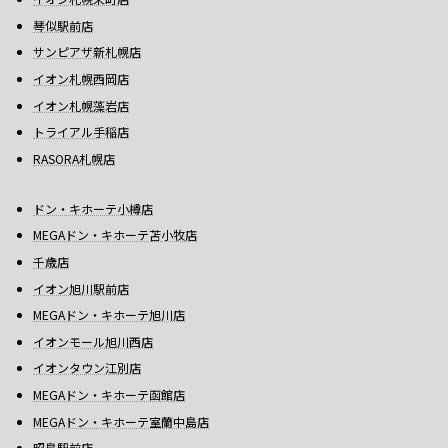
琴似駅前店
サンピアザ新札幌店
イオン札幌西岡店
イオン札幌藻岩店
トライアル手稲店
RASORA札幌店
ドン・キホーテ小樽店
MEGAドン・キホーテ苫小牧店
千歳店
イオン旭川駅前店
MEGAドン・キホーテ旭川店
イオンモール旭川西店
イオンタウン江別店
MEGAドン・キホーテ函館店
MEGAドン・キホーテ室蘭中島店
昭島駅前店