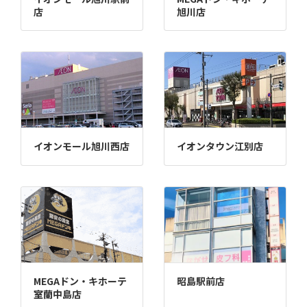
店
旭川店
イオンモール旭川西店
イオンタウン江別店
MEGAドン・キホーテ
昭島駅前店
室蘭中島店