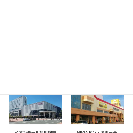
MEGAドン・キホーテ
ドン・キホーテ小樽店
函館店
千歳店
MEGAドン・キホーテ
苫小牧店
イオンモール旭川駅前
MEGAドン・キホーテ